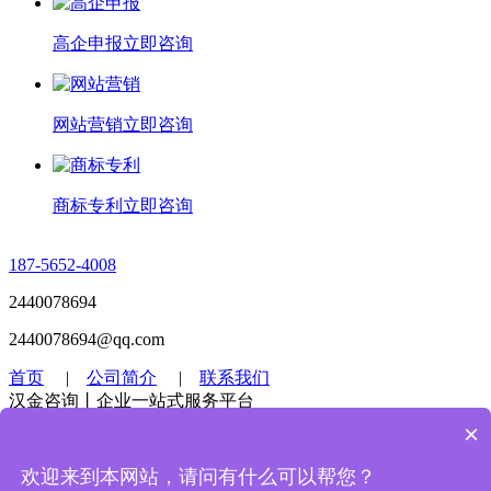
高企申报
立即咨询
网站营销
立即咨询
商标专利
立即咨询
187-5652-4008
2440078694
2440078694@qq.com
首页
|
公司简介
|
联系我们
汉金咨询丨企业一站式服务平台
×
Copyright © 2010-2023 汉金认证集团有限公司
皖ICP备
2020019641-1号
欢迎来到本网站，请问有什么可以帮您？