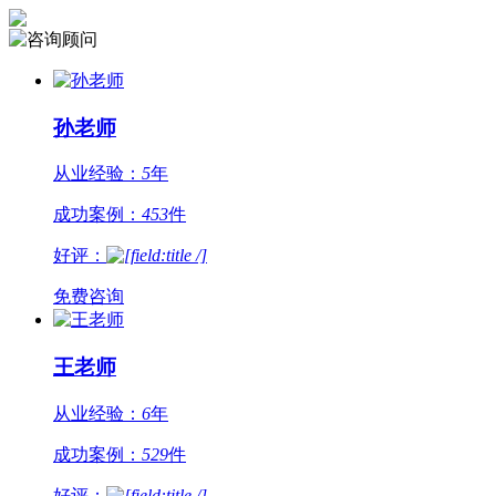
孙老师
从业经验：
5
年
成功案例：
453
件
好评：
免费咨询
王老师
从业经验：
6
年
成功案例：
529
件
好评：