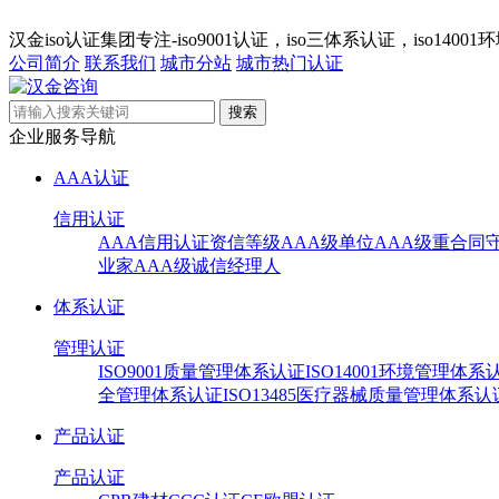
汉金iso认证集团专注-iso9001认证，iso三体系认证，iso1
公司简介
联系我们
城市分站
城市热门认证
企业服务导航
AAA认证
信用认证
AAA信用认证
资信等级AAA级单位
AAA级重合同
业家
AAA级诚信经理人
体系认证
管理认证
ISO9001质量管理体系认证
ISO14001环境管理体系
全管理体系认证
ISO13485医疗器械质量管理体系认
产品认证
产品认证