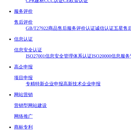
CPR建材
CCC认证
CE欧盟认证
服务评价
售后评价
GB/T27922商品售后服务评价认证
诚信认证
五星售
信息认证
信息安全认证
ISO27001信息安全管理体系认证
ISO20000信息
高企申报
项目申报
专精特新企业申报
高新技术企业申报
网站营销
营销型网站建设
网络推广
商标专利