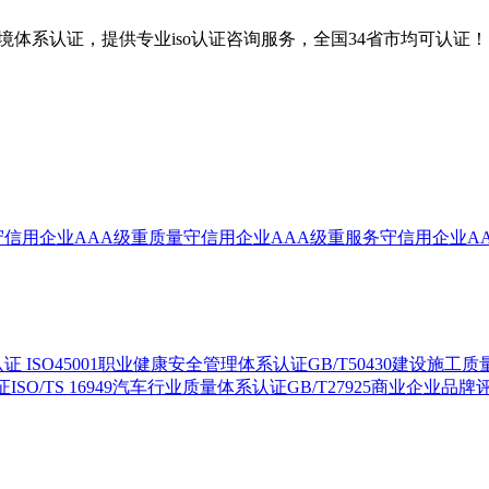
4001环境体系认证，提供专业iso认证咨询服务，全国34省市均可认证！
守信用企业
AAA级重质量守信用企业
AAA级重服务守信用企业
A
认证
ISO45001职业健康安全管理体系认证
GB/T50430建设施工
证
ISO/TS 16949汽车行业质量体系认证
GB/T27925商业企业品