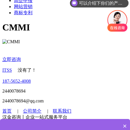
高企申报
可以介绍下你们的产品么
网站营销
商标专利
CMMI
立即咨询
ITSS
没有了！
187-5652-4008
2440078694
2440078694@qq.com
首页
|
公司简介
|
联系我们
汉金咨询丨企业一站式服务平台
×
Copyright © 2010-2023 汉金认证集团有限公司
皖ICP备